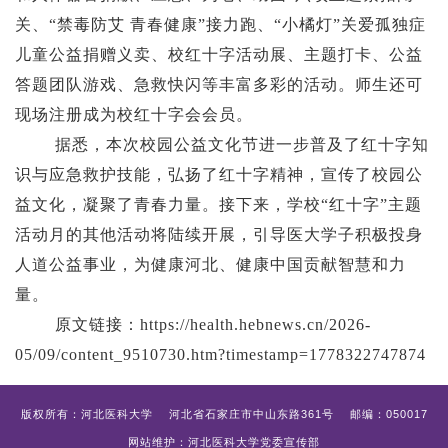
关、“禁毒防艾 青春健康”接力跑、“小橘灯”关爱孤独症
儿童公益捐赠义卖、校红十字活动展、主题打卡、公益
答题团队游戏、急救快闪等丰富多彩的活动。师生还可
现场注册成为校红十字会会员。
据悉，本次校园公益文化节进一步普及了红十字知
识与应急救护技能，弘扬了红十字精神，宣传了校园公
益文化，凝聚了青春力量。接下来，学校
“红十字”主题
活动月的其他活动将陆续开展，引导医大学子积极投身
人道公益事业，为健康河北、健康中国贡献智慧和力
量。
原文链接：
https://health.hebnews.cn/2026-
05/09/content_9510730.htm?timestamp=1778322747874
版权所有：河北医科大学 河北省石家庄市中山东路361号 邮编：050017
网站维护：河北医科大学党委宣传部