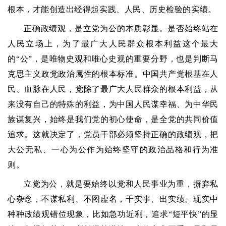
根本，才能创造出经得起实践、人民、历史检验的实绩。
正确政绩观，是立党为公的本质彰显。是否始终站在
人民立场上，为了最广大人民群众根本利益这个最大
的“公”，是唯物史观和唯心史观的重要分野，也是判断马
克思主义政党政治属性的根本标准。中国共产党根基在人
民、血脉在人民，党除了最广大人民群众的根本利益，从
来没有自己的特殊的利益，为中国人民谋幸福、为中华民
族谋复兴，始终是我们党的初心使命，是全党的共同价值
追求。这就决定了，党员干部必须坚持正确的政绩观，把
大公无私、一心为公作为始终坚守的政治品格和行为准
则。
立党为公，就是要始终以党和人民事业为重，摒弃私
心杂念，不谋私利、不图虚名，干实事、出实绩。现实中
种种政绩观错位现象，比如急功近利，追求“短平快”的显