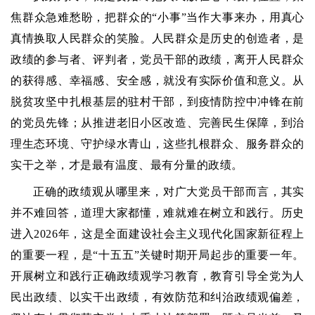
焦群众急难愁盼，把群众的“小事”当作大事来办，用真心
真情换取人民群众的笑脸。人民群众是历史的创造者，是
政绩的参与者、评判者，党员干部的政绩，离开人民群众
的获得感、幸福感、安全感，就没有实际价值和意义。从
脱贫攻坚中扎根基层的驻村干部，到疫情防控中冲锋在前
的党员先锋；从推进老旧小区改造、完善民生保障，到治
理生态环境、守护绿水青山，这些扎根群众、服务群众的
实干之举，才是最有温度、最有分量的政绩。
正确的政绩观从哪里来，对广大党员干部而言，其实
并不难回答，道理大家都懂，难就难在树立和践行。历史
进入2026年，这是全面建设社会主义现代化国家新征程上
的重要一程，是“十五五”关键时期开局起步的重要一年。
开展树立和践行正确政绩观学习教育，教育引导全党为人
民出政绩、以实干出政绩，有效防范和纠治政绩观偏差，