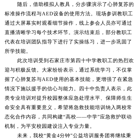
随后，借助模拟人教具，分步骤演示了心肺复苏的
标准操作流程与AED设备的使用方法。现场参训教职工
通过大屏幕实时观看细节操作，线上参会人员亦可通过
直播清晰学习每个技术环节。演示结束后，部分教职工
代表在培训团队指导下进行了实操练习，进一步巩固了
所学技能。
此次培训受到石家庄市第四十中学教职工的热烈欢
迎与积极反馈。大家纷纷表示，通过系统学习，不仅掌
握了心肺复苏与AED使用的基本技能，更增强了在紧急
情况下施以援手的信心与能力。四十中负责人表示，此
类专业培训对提升校园整体应急处理水平、保障师生生
命安全具有重要意义，希望将急救技能培训纳入两校常
态化合作内容，共同构建“高校——中学”应急救护联动
机制，为平安校园建设注入专业力量。
未来，我校“黄金4分钟”公益培训服务团将继续秉