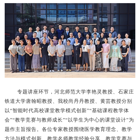
专题讲座环节，河北师范大学李艳灵教授、石家庄
铁道大学唐翰昭教授、我校尚丹丹教授、黄芸教授分别
以
“智能时代高校课堂教学模式创新”“基础课程教学体
会”“教学竞赛与教师成长”“以学生为中心的课堂设计”
为
题
作主旨报告
。
各位专家教授
围绕医学教育理念、教学
方法与模式创新、教学名师教学经验分享、教学竞赛与