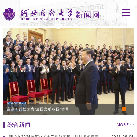
喜讯！我校荣膺“全国文明校园”称号
综合新闻
MORE>>