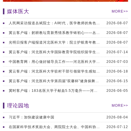
媒体医大
MORE>>
人民网采访报道丛斌院士：AI时代，医学教师的角色更加重要
2026-08-07
冀云客户端：躬耕教坛育新秀情系教学铸初心——丛斌院士坚守...
2026-08-07
光明日报客户端报道河北医科大学：院士护航青年教师国赛摘金
2026-08-07
冀云客户端：河北医科大学国际教育学院组织留学生赴邢台岗底...
2026-07-14
中国教育网：用心做好辅导员工作——河北医科大学牟宇22年...
2026-07-03
冀云客户端：河北医科大学驻村干部引领留学生感知中国乡村发...
2026-06-18
冀云客户端：河北医科大学第四届“双馨杯”健身操舞大赛圆满...
2026-06-15
冀时客户端：183名医大学子献血5.5万毫升——河北医科...
2026-06-05
理论园地
MORE>>
习近平：加快建设健康中国
2026-08-04
在国家科学技术奖励大会、两院院士大会、中国科协第十一次全...
2026-07-12